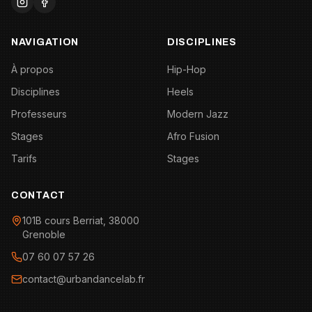
NAVIGATION
DISCIPLINES
À propos
Hip-Hop
Disciplines
Heels
Professeurs
Modern Jazz
Stages
Afro Fusion
Tarifs
Stages
CONTACT
101B cours Berriat, 38000
Grenoble
07 60 07 57 26
contact@urbandancelab.fr