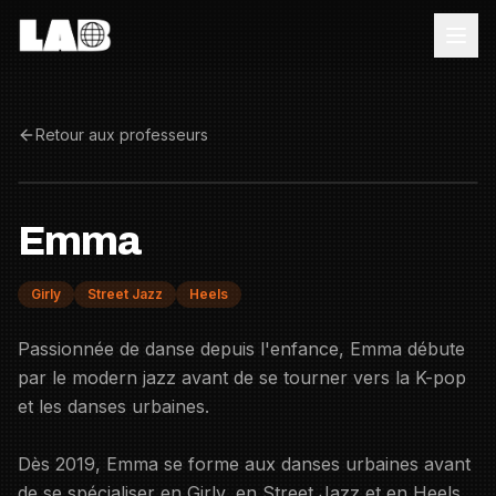
Retour aux professeurs
Emma
Girly
Street Jazz
Heels
Passionnée de danse depuis l'enfance, Emma débute
par le modern jazz avant de se tourner vers la K-pop
et les danses urbaines.
Dès 2019, Emma se forme aux danses urbaines avant
de se spécialiser en Girly, en Street Jazz et en Heels.