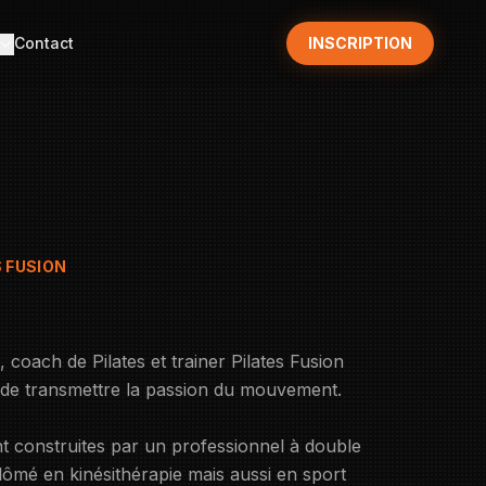
Contact
INSCRIPTION
S FUSION
 coach de Pilates et trainer Pilates Fusion
est de transmettre la passion du mouvement.
nt construites par un professionnel à double
lômé en kinésithérapie mais aussi en sport