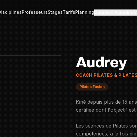
Disciplines
Professeurs
Stages
Tarifs
Planning
Galerie
Actualités
Audrey
COACH PILATES & PILATE
Pilates Fusion
Kiné depuis plus de 15 ans,
certifiée dont l'objectif 
Les séances de Pilates so
compétences, à la fois dip