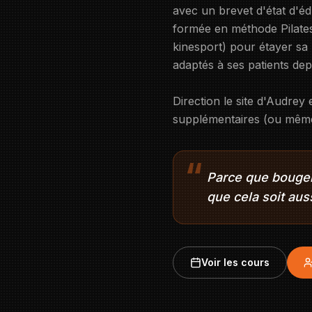
avec un brevet d'état d'é
formée en méthode Pilates 
kinesport) pour étayer sa 
adaptés à ses patients dep
Direction le site d'Audrey 
supplémentaires (ou même
“
Parce que bouger 
que cela soit auss
Voir les cours