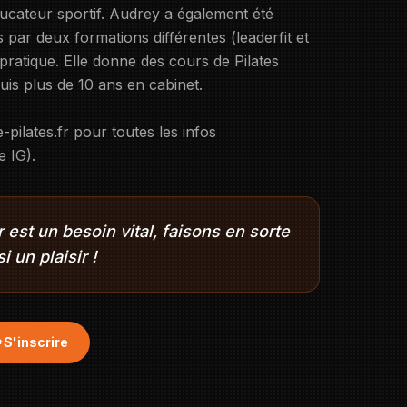
ducateur sportif. Audrey a également été
par deux formations différentes (leaderfit et
pratique. Elle donne des cours de Pilates
uis plus de 10 ans en cabinet.
e-pilates.fr pour toutes les infos
 IG).
est un besoin vital, faisons en sorte
i un plaisir !
S'inscrire